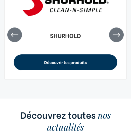
SHURHOLD
Découvrir les produits
Découvrez toutes
nos
actualités