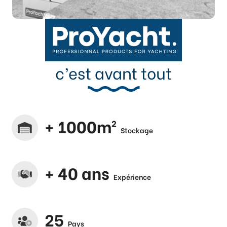
c’est avant tout
+ 1000m²
Stockage
+ 40 ans
Expérience
25
Pays